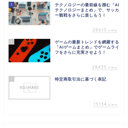
3
テクノロジーの最前線を掴む「AI
テクノロジーまとめ」で、サッカ
ー観戦をさらに楽しもう！
28610
view
4
ゲームの最新トレンドを網羅する
「AIゲームまとめ」でゲームライ
フをさらに充実させよう！
28435
view
5
特定商取引法に基づく表記
15134
view