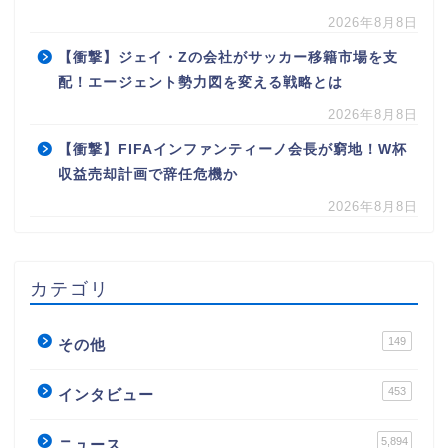
2026年8月8日
【衝撃】ジェイ・Zの会社がサッカー移籍市場を支
配！エージェント勢力図を変える戦略とは
2026年8月8日
【衝撃】FIFAインファンティーノ会長が窮地！W杯
収益売却計画で辞任危機か
2026年8月8日
カテゴリ
149
その他
453
インタビュー
5,894
ニュース