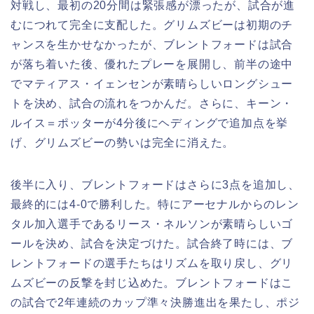
対戦し、最初の20分間は緊張感が漂ったが、試合が進
むにつれて完全に支配した。グリムズビーは初期のチ
ャンスを生かせなかったが、ブレントフォードは試合
が落ち着いた後、優れたプレーを展開し、前半の途中
でマティアス・イェンセンが素晴らしいロングシュー
トを決め、試合の流れをつかんだ。さらに、キーン・
ルイス＝ポッターが4分後にヘディングで追加点を挙
げ、グリムズビーの勢いは完全に消えた。
後半に入り、ブレントフォードはさらに3点を追加し、
最終的には4-0で勝利した。特にアーセナルからのレン
タル加入選手であるリース・ネルソンが素晴らしいゴ
ールを決め、試合を決定づけた。試合終了時には、ブ
レントフォードの選手たちはリズムを取り戻し、グリ
ムズビーの反撃を封じ込めた。ブレントフォードはこ
の試合で2年連続のカップ準々決勝進出を果たし、ポジ