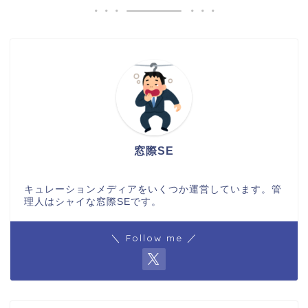
窓際SE
キュレーションメディアをいくつか運営しています。管
理人はシャイな窓際SEです。
＼ Follow me ／