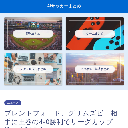
AIサッカーまとめ
野球まとめ
ゲームまとめ
テクノロジーまとめ
ビジネス・経済まとめ
ニュース
ブレントフォード、グリムズビー相
手に圧巻の4-0勝利でリーグカップ