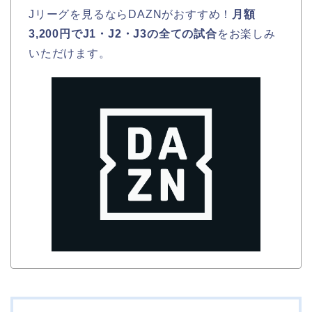
Jリーグを見るならDAZNがおすすめ！
月額
3,200円でJ1・J2・J3の全ての試合
をお楽しみ
いただけます。