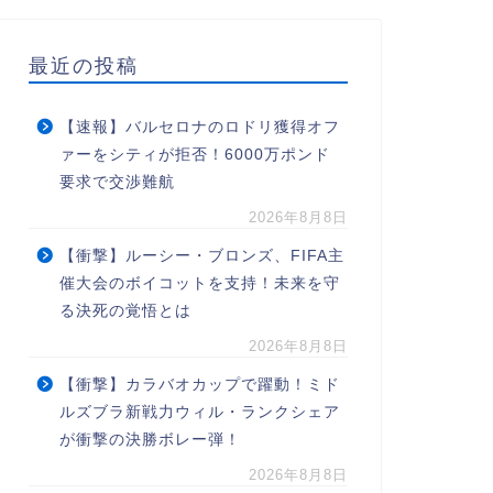
最近の投稿
【速報】バルセロナのロドリ獲得オフ
ァーをシティが拒否！6000万ポンド
要求で交渉難航
2026年8月8日
【衝撃】ルーシー・ブロンズ、FIFA主
催大会のボイコットを支持！未来を守
る決死の覚悟とは
2026年8月8日
【衝撃】カラバオカップで躍動！ミド
ルズブラ新戦力ウィル・ランクシェア
が衝撃の決勝ボレー弾！
2026年8月8日