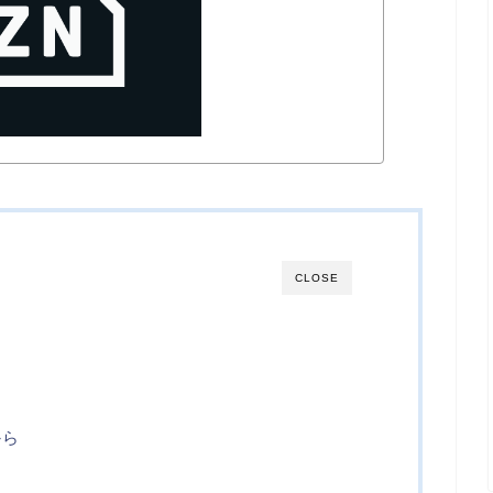
CLOSE
から