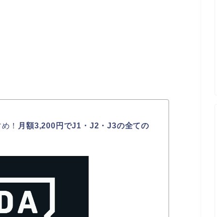
すめ！
月額3,200円でJ1・J2・J3の全ての