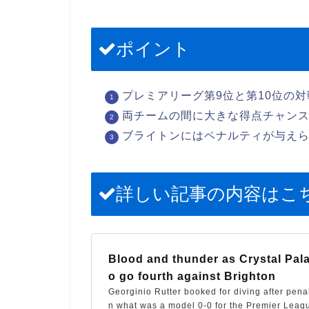
ポイント
プレミアリーグ第9位と第10位の対
両チームの間に大きな得点チャン
ブライトンにはペナルティが与え
詳しい記事の内容はこ
Blood and thunder as Crystal Pal
o go fourth against Brighton
Georginio Rutter booked for diving after pena
n what was a model 0-0 for the Premier Leag