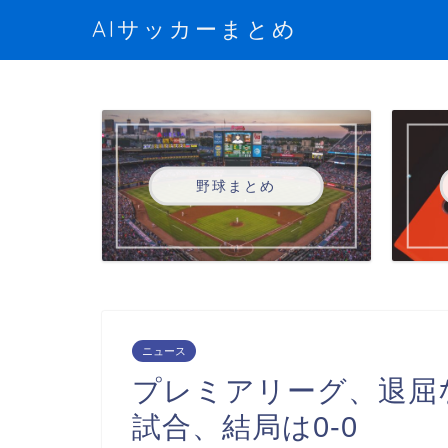
AIサッカーまとめ
野球まとめ
ニュース
プレミアリーグ、退屈
試合、結局は0-0