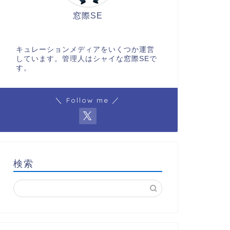
窓際SE
キュレーションメディアをいくつか運営
しています。管理人はシャイな窓際SEで
す。
＼ Follow me ／
検索