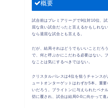
概要
試合前はプレミアリーグで9位対10位、試
屈な良い試合だったと言えるかもしれな
なら退屈な試合とも言える。
だが、結局それはどうでもいいことだろ
で、何と呼ぶかにこだわる必要はない。
なことは気にするべきではない。
クリスタルパレスは4位を狙うチャンス
ュートオンターゲットはわずか5本。重要
いだろう。ブライトンに与えられたペナ
切に覆され、試合は結局0-0に向かって進