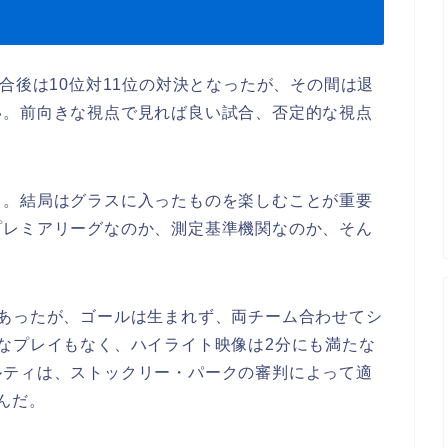
合後は10位対11位の対決となったが、その間は退
い。前向きな視点で見れば良い試合、否定的な視点
う。結局はグラスに入ったものを楽しむことが重要
プレミアリーグなのか、測定基準機関なのか、そん
があったが、ゴールは生まれず、両チーム合わせてシ
なプレイもなく、ハイライト映像は2分にも満たな
ルティは、ストックリー・パークの審判によって適
んだ。