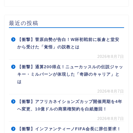
最近の投稿
【衝撃】菅原由勢が告白！W杯初戦前に板倉と堂安
から受けた「覚悟」の説教とは
2026年8月7日
【衝撃】通算200得点！ニューカッスルの伝説ジャッ
キー・ミルバーンが体現した「奇跡のキャリア」と
は
2026年8月7日
【衝撃】アフリカネイションズカップ開催周期を4年
へ変更、10億ドルの商業権契約を白紙撤回！
2026年8月7日
【衝撃】インファンティーノFIFA会長に辞任要求！