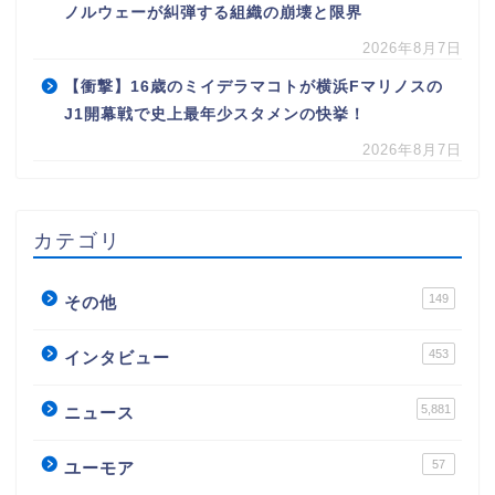
ノルウェーが糾弾する組織の崩壊と限界
2026年8月7日
【衝撃】16歳のミイデラマコトが横浜Fマリノスの
J1開幕戦で史上最年少スタメンの快挙！
2026年8月7日
カテゴリ
149
その他
453
インタビュー
5,881
ニュース
57
ユーモア