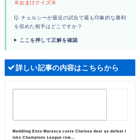
※おまけクイズ※
Q. チェルシーが最近の試合で最も印象的な勝利
を収めた相手はどこですか？
ここを押して正解を確認
詳しい記事の内容はこちらから
Meddling Enzo Maresca costs Chelsea dear as defeat r
isks Champions League rew...