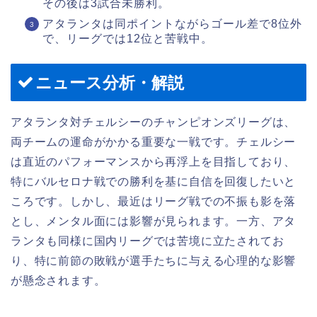
その後は3試合未勝利。
アタランタは同ポイントながらゴール差で8位外
で、リーグでは12位と苦戦中。
ニュース分析・解説
アタランタ対チェルシーのチャンピオンズリーグは、
両チームの運命がかかる重要な一戦です。チェルシー
は直近のパフォーマンスから再浮上を目指しており、
特にバルセロナ戦での勝利を基に自信を回復したいと
ころです。しかし、最近はリーグ戦での不振も影を落
とし、メンタル面には影響が見られます。一方、アタ
ランタも同様に国内リーグでは苦境に立たされてお
り、特に前節の敗戦が選手たちに与える心理的な影響
が懸念されます。