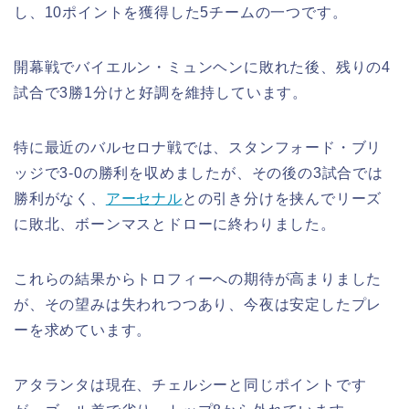
し、10ポイントを獲得した5チームの一つです。
開幕戦でバイエルン・ミュンヘンに敗れた後、残りの4
試合で3勝1分けと好調を維持しています。
特に最近のバルセロナ戦では、スタンフォード・ブリ
ッジで3-0の勝利を収めましたが、その後の3試合では
勝利がなく、
アーセナル
との引き分けを挟んでリーズ
に敗北、ボーンマスとドローに終わりました。
これらの結果からトロフィーへの期待が高まりました
が、その望みは失われつつあり、今夜は安定したプレ
ーを求めています。
アタランタは現在、チェルシーと同じポイントです