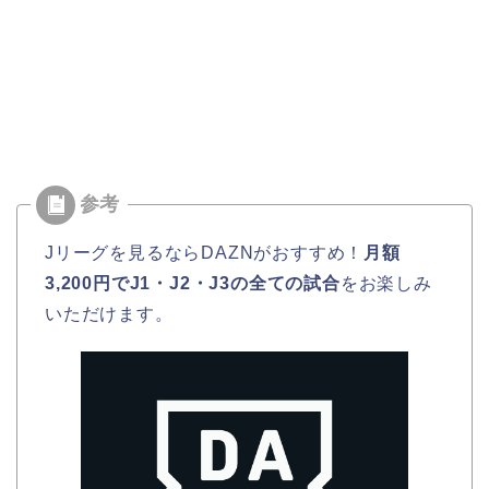
Jリーグを見るならDAZNがおすすめ！
月額
3,200円でJ1・J2・J3の全ての試合
をお楽しみ
いただけます。