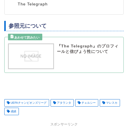
The Telegraph
参照元について
『The Telegraph』のプロフィ
ールと信ぴょう性について
UEFAチャンピオンズリーグ
アタランタ
チェルシー
マレスカ
成績
スポンサーリンク