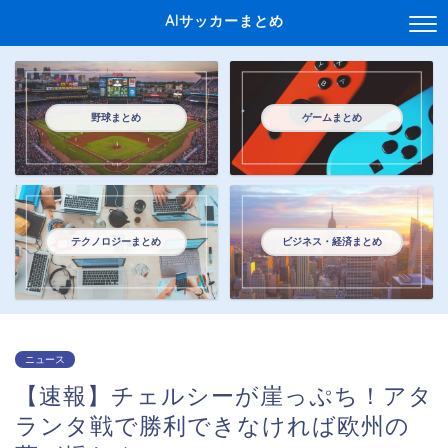
AIサッカーまとめ
野球まとめ
ゲームまとめ
テクノロジーまとめ
ビジネス・経済まとめ
ニュース
【速報】チェルシーが崖っぷち！アタ
ランタ戦で勝利できなければ欧州の