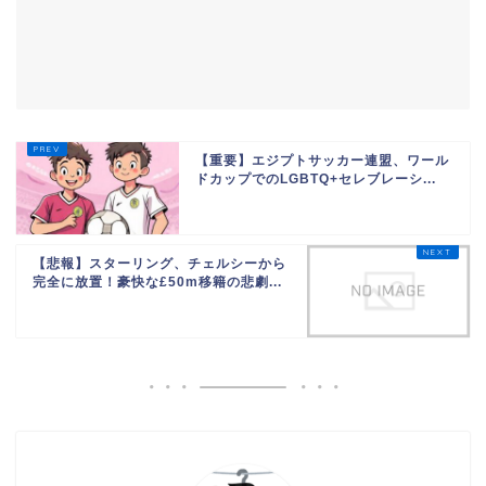
【重要】エジプトサッカー連盟、ワール
ドカップでのLGBTQ+セレブレーシ...
【悲報】スターリング、チェルシーから
完全に放置！豪快な£50m移籍の悲劇...