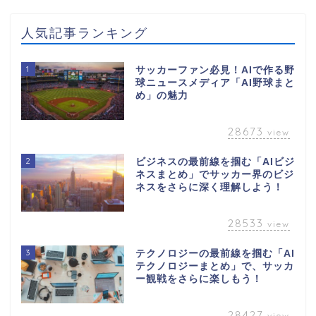
人気記事ランキング
1
サッカーファン必見！AIで作る野
球ニュースメディア「AI野球まと
め」の魅力
28673
view
2
ビジネスの最前線を掴む「AIビジ
ネスまとめ」でサッカー界のビジ
ネスをさらに深く理解しよう！
28533
view
3
テクノロジーの最前線を掴む「AI
テクノロジーまとめ」で、サッカ
ー観戦をさらに楽しもう！
28427
view