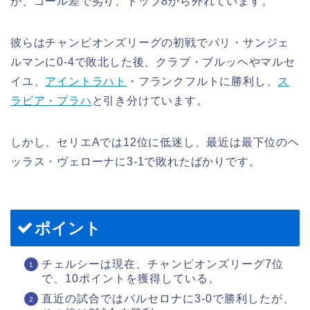
が、ゴール差で劣り、トップ8から外れています。
彼らはチャンピオンズリーグの初戦でパリ・サンジェ
ルマンに0-4で敗北した後、クラブ・ブルッヘやマルセ
イユ、
アイントラハト
・フランクフルトに勝利し、
ス
ラビア・プラハ
と引き分けています。
しかし、セリエAでは12位に低迷し、最近は最下位のヘ
ッラス・ヴェローナに3-1で敗れたばかりです。
ポイント
チェルシーは現在、チャンピオンズリーグ7位
で、10ポイントを獲得している。
直近の試合ではバルセロナに3-0で勝利したが、