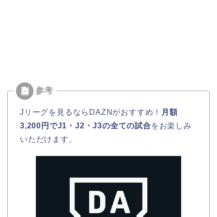
Jリーグを見るならDAZNがおすすめ！
月額
3,200円でJ1・J2・J3の全ての試合
をお楽しみ
いただけます。