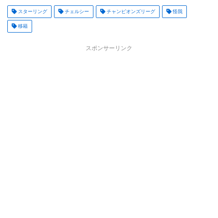
スターリング
チェルシー
チャンピオンズリーグ
怪我
移籍
スポンサーリンク