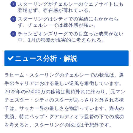
スターリングがチェルシーのウェブサイトにも
登場せず、存在感が薄れている。
スターリングはシティでの実績にもかかわら
ず、チェルシーでは疎外感が強い。
チャンピオンズリーグでの目立った成果がない
中、1月の移籍が現実的に考えられる。
ニュース分析・解説
ラヒーム・スターリングのチェルシーでの状況は、選
手のキャリアにおける厳しい逆風を象徴しています。
2022年の£5000万の移籍は期待外れに終わり、元マン
チェスター・シティのスターがあっさりと外される様
子は、サッカー界の厳しさを物語っています。過去の
実績、特にペップ・グアルディオラ監督の下での成功
を考えると、スターリングの敗北は予想外です。