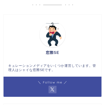
窓際SE
キュレーションメディアをいくつか運営しています。管
理人はシャイな窓際SEです。
＼ Follow me ／