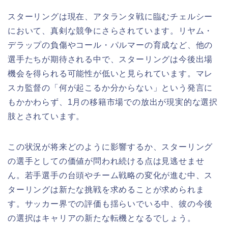
スターリングは現在、アタランタ戦に臨むチェルシー
において、真剣な競争にさらされています。リヤム・
デラップの負傷やコール・パルマーの育成など、他の
選手たちが期待される中で、スターリングは今後出場
機会を得られる可能性が低いと見られています。マレ
スカ監督の「何が起こるか分からない」という発言に
もかかわらず、1月の移籍市場での放出が現実的な選択
肢とされています。
この状況が将来どのように影響するか、スターリング
の選手としての価値が問われ続ける点は見逃せませ
ん。若手選手の台頭やチーム戦略の変化が進む中、ス
ターリングは新たな挑戦を求めることが求められま
す。サッカー界での評価も揺らいでいる中、彼の今後
の選択はキャリアの新たな転機となるでしょう。