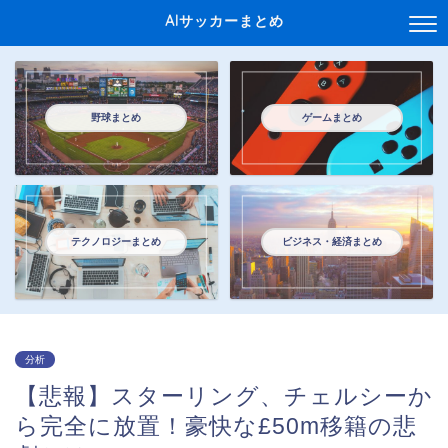
AIサッカーまとめ
野球まとめ
ゲームまとめ
テクノロジーまとめ
ビジネス・経済まとめ
分析
【悲報】スターリング、チェルシーか
ら完全に放置！豪快な£50m移籍の悲