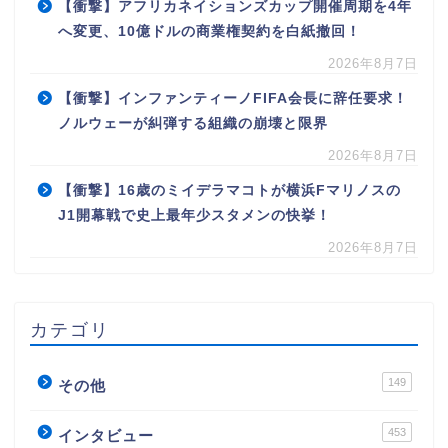
【衝撃】アフリカネイションズカップ開催周期を4年
へ変更、10億ドルの商業権契約を白紙撤回！
2026年8月7日
【衝撃】インファンティーノFIFA会長に辞任要求！
ノルウェーが糾弾する組織の崩壊と限界
2026年8月7日
【衝撃】16歳のミイデラマコトが横浜Fマリノスの
J1開幕戦で史上最年少スタメンの快挙！
2026年8月7日
カテゴリ
149
その他
453
インタビュー