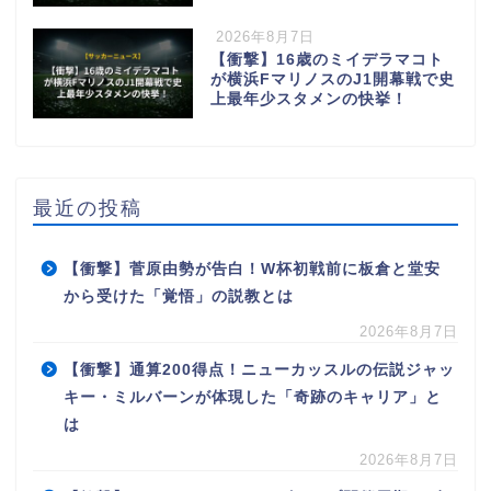
2026年8月7日
【衝撃】16歳のミイデラマコト
が横浜FマリノスのJ1開幕戦で史
上最年少スタメンの快挙！
最近の投稿
【衝撃】菅原由勢が告白！W杯初戦前に板倉と堂安
から受けた「覚悟」の説教とは
2026年8月7日
【衝撃】通算200得点！ニューカッスルの伝説ジャッ
キー・ミルバーンが体現した「奇跡のキャリア」と
は
2026年8月7日