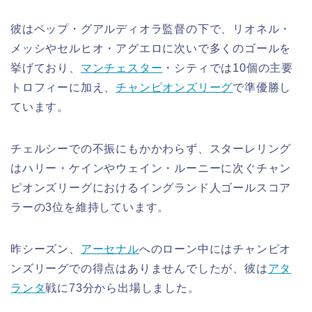
彼はペップ・グアルディオラ監督の下で、リオネル・
メッシやセルヒオ・アグエロに次いで多くのゴールを
挙げており、
マンチェスター
・シティでは10個の主要
トロフィーに加え、
チャンピオンズリーグ
で準優勝し
ています。
チェルシーでの不振にもかかわらず、スターレリング
はハリー・ケインやウェイン・ルーニーに次ぐチャン
ピオンズリーグにおけるイングランド人ゴールスコア
ラーの3位を維持しています。
昨シーズン、
アーセナル
へのローン中にはチャンピオ
ンズリーグでの得点はありませんでしたが、彼は
アタ
ランタ
戦に73分から出場しました。