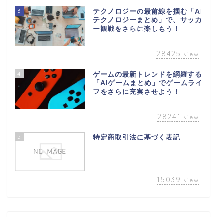
3
テクノロジーの最前線を掴む「AI
テクノロジーまとめ」で、サッカ
ー観戦をさらに楽しもう！
28425
view
4
ゲームの最新トレンドを網羅する
「AIゲームまとめ」でゲームライ
フをさらに充実させよう！
28241
view
5
特定商取引法に基づく表記
15039
view