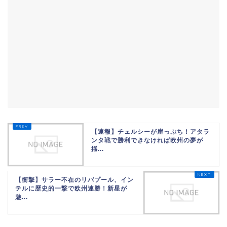
【速報】チェルシーが崖っぷち！アタラ
ンタ戦で勝利できなければ欧州の夢が
揺...
【衝撃】サラー不在のリバプール、イン
テルに歴史的一撃で欧州連勝！新星が
魅...