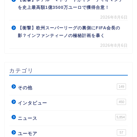
を史上最高額1億3500万ユーロで獲得合意！
2026年8月6日
【衝撃】欧州スーパーリーグの裏側にFIFA会長の
影？インファンティーノの極秘計画を暴く
2026年8月6日
カテゴリ
149
その他
450
インタビュー
5,854
ニュース
57
ユーモア