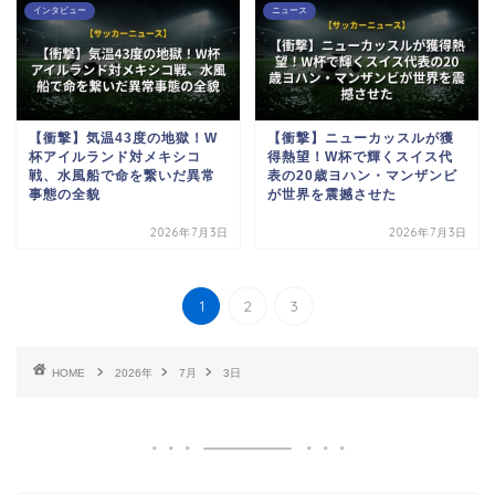
インタビュー
ニュース
【衝撃】気温43度の地獄！W
【衝撃】ニューカッスルが獲
杯アイルランド対メキシコ
得熱望！W杯で輝くスイス代
戦、水風船で命を繋いだ異常
表の20歳ヨハン・マンザンビ
事態の全貌
が世界を震撼させた
2026年7月3日
2026年7月3日
1
2
3
HOME
2026年
7月
3日