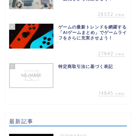
28032
view
4
ゲームの最新トレンドを網羅する
「AIゲームまとめ」でゲームライ
フをさらに充実させよう！
27842
view
5
特定商取引法に基づく表記
14845
view
最新記事