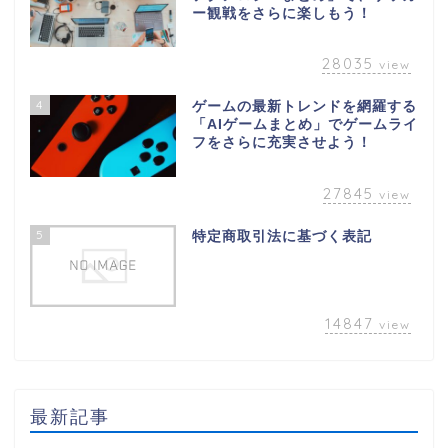
ー観戦をさらに楽しもう！
28035
view
4
ゲームの最新トレンドを網羅する
「AIゲームまとめ」でゲームライ
フをさらに充実させよう！
27845
view
5
特定商取引法に基づく表記
14847
view
最新記事