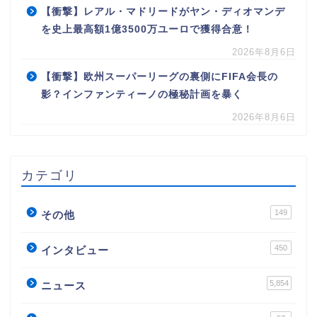
【衝撃】レアル・マドリードがヤン・ディオマンデ
を史上最高額1億3500万ユーロで獲得合意！
2026年8月6日
【衝撃】欧州スーパーリーグの裏側にFIFA会長の
影？インファンティーノの極秘計画を暴く
2026年8月6日
カテゴリ
149
その他
450
インタビュー
5,854
ニュース