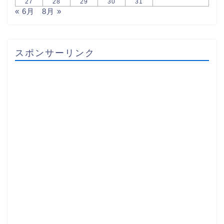
27
28
29
30
31
« 6月
8月 »
スポンサーリンク