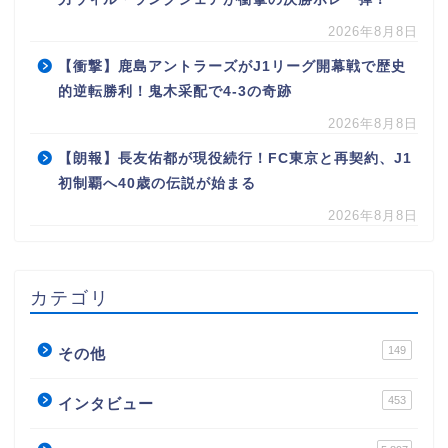
2026年8月8日
【衝撃】鹿島アントラーズがJ1リーグ開幕戦で歴史
的逆転勝利！鬼木采配で4-3の奇跡
2026年8月8日
【朗報】長友佑都が現役続行！FC東京と再契約、J1
初制覇へ40歳の伝説が始まる
2026年8月8日
カテゴリ
149
その他
453
インタビュー