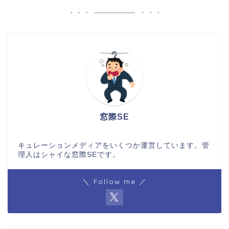
窓際SE
キュレーションメディアをいくつか運営しています。管
理人はシャイな窓際SEです。
＼ Follow me ／