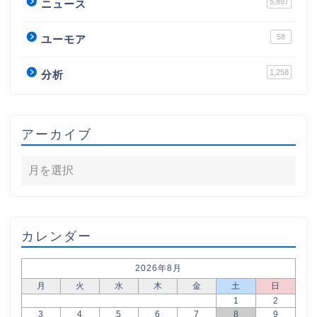
5,897
ニュース
58
ユーモア
1,258
分析
アーカイブ
カレンダー
2026年8月
月
火
水
木
金
土
日
1
2
3
4
5
6
7
8
9