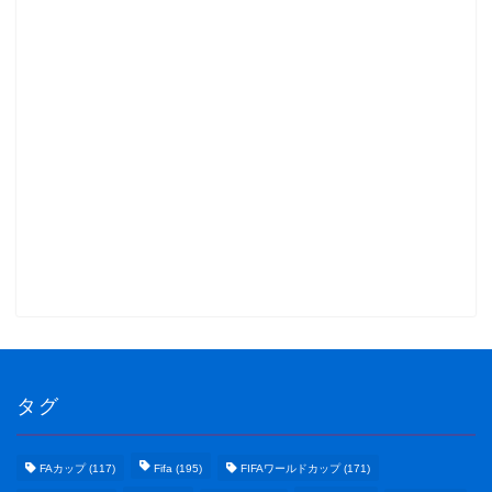
タグ
FAカップ
(117)
Fifa
(195)
FIFAワールドカップ
(171)