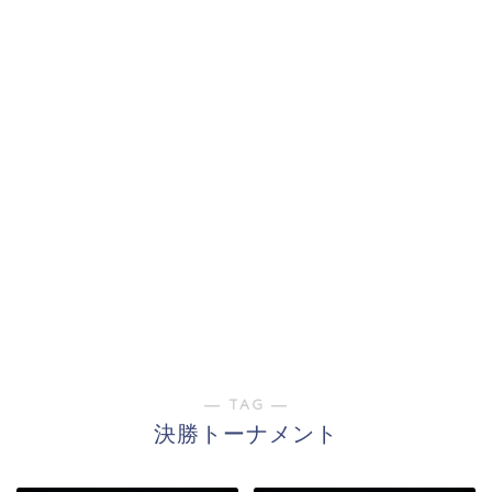
― TAG ―
決勝トーナメント