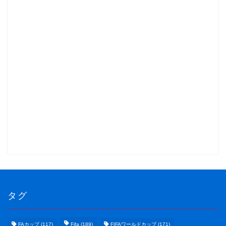
タグ
FAカップ
(117)
Fifa
(189)
FIFAワールドカップ
(171)