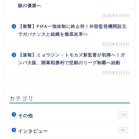
願の優勝へ
2026年8月6日
【衝撃】FIFA一強体制に終止符！外部監視機関設立
でガバナンスと組織を徹底改革へ
2026年8月6日
【速報】ミョウジン・トモカズ新監督が初陣へ！ガ
ンバ大阪、開幕戦勝利で悲願のリーグ制覇へ始動
2026年8月6日
カテゴリ
149
その他
452
インタビュー