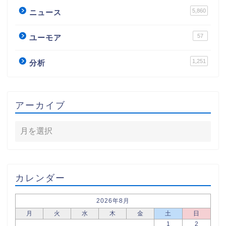
5,860
ニュース
57
ユーモア
1,251
分析
アーカイブ
カレンダー
2026年8月
月
火
水
木
金
土
日
1
2