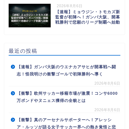
2026年8月6日
【速報】ミョウジン・トモカズ新
監督が初陣へ！ガンバ大阪、開幕
戦勝利で悲願のリーグ制覇へ始動
最近の投稿
【速報】ガンバ大阪のウエナカアサヒが開幕戦へ闘
志！怪我明けの衝撃ゴールで初陣勝利へ導く
2026年8月6日
【衝撃】欧州サッカー移籍市場が激震！コンサ6000
万ポンドやヌニェス獲得の全貌とは
2026年8月6日
【衝撃】真のアーセナルサポーターへ！アレッシ
ア・ルッソが語る女子サッカー界への熱き覚悟と悲