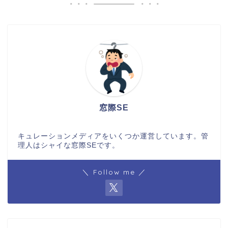
窓際SE
キュレーションメディアをいくつか運営しています。管
理人はシャイな窓際SEです。
＼ Follow me ／