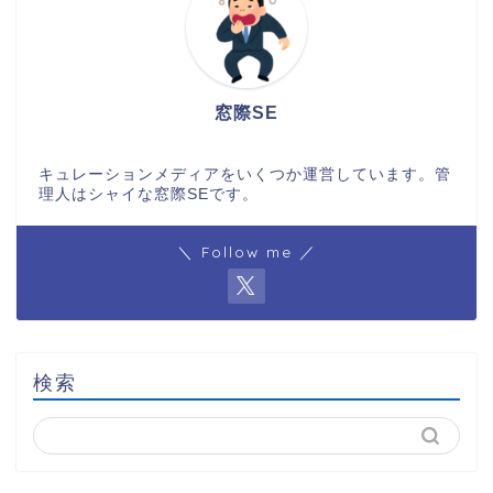
窓際SE
キュレーションメディアをいくつか運営しています。管
理人はシャイな窓際SEです。
＼ Follow me ／
検索