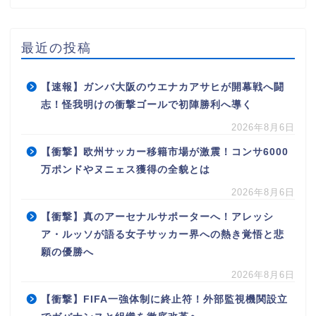
最近の投稿
【速報】ガンバ大阪のウエナカアサヒが開幕戦へ闘
志！怪我明けの衝撃ゴールで初陣勝利へ導く
2026年8月6日
【衝撃】欧州サッカー移籍市場が激震！コンサ6000
万ポンドやヌニェス獲得の全貌とは
2026年8月6日
【衝撃】真のアーセナルサポーターへ！アレッシ
ア・ルッソが語る女子サッカー界への熱き覚悟と悲
願の優勝へ
2026年8月6日
【衝撃】FIFA一強体制に終止符！外部監視機関設立