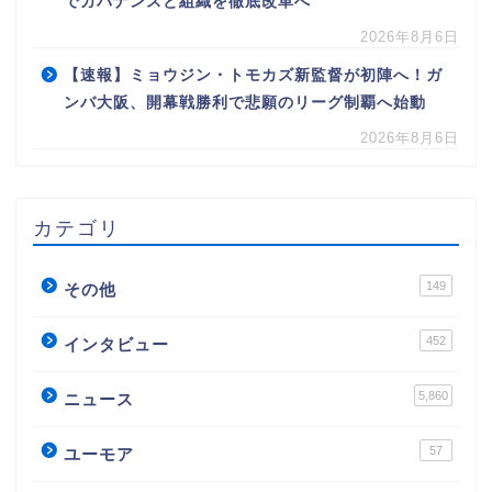
でガバナンスと組織を徹底改革へ
2026年8月6日
【速報】ミョウジン・トモカズ新監督が初陣へ！ガ
ンバ大阪、開幕戦勝利で悲願のリーグ制覇へ始動
2026年8月6日
カテゴリ
149
その他
452
インタビュー
5,860
ニュース
57
ユーモア