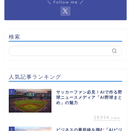
＼ Follow me ／
検索
人気記事ランキング
1
サッカーファン必見！AIで作る野
球ニュースメディア「AI野球まと
め」の魅力
28994
view
2
ビジネスの最前線を掴む「AIビジ