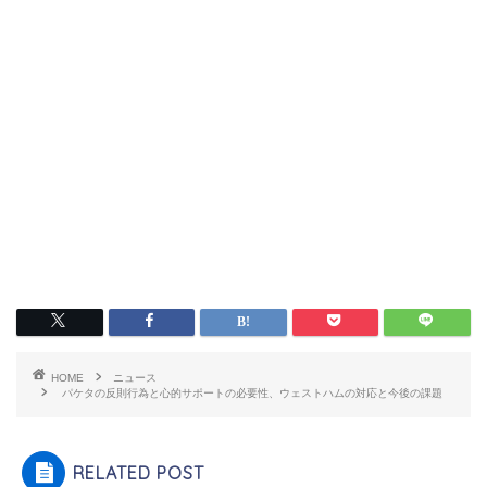
HOME
ニュース
パケタの反則行為と心的サポートの必要性、ウェストハムの対応と今後の課題
RELATED POST