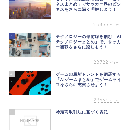
ネスまとめ」でサッカー界のビジ
ネスをさらに深く理解しよう！
28855
view
3
テクノロジーの最前線を掴む「AI
テクノロジーまとめ」で、サッカ
ー観戦をさらに楽しもう！
28722
view
4
ゲームの最新トレンドを網羅する
「AIゲームまとめ」でゲームライ
フをさらに充実させよう！
28554
view
5
特定商取引法に基づく表記