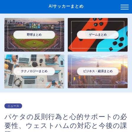
AIサッカーまとめ
野球まとめ
ゲームまとめ
テクノロジーまとめ
ビジネス・経済まとめ
ニュース
パケタの反則行為と心的サポートの必
要性、ウェストハムの対応と今後の課