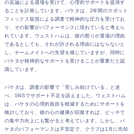
の反論による退場を受けて、心理的サポートを提供す
ることを計画しています。パケタは、2年間のスポット
フィックス疑惑による調査で精神的な圧力を受けてお
り、その影響がパフォーマンスに現れていると考えら
れています。ウェストハムは、彼の怒りが退場の理由
であるとしても、それが許される理由にはならないと
し、チームメイトへの失望を感じていますが、同時に
パケタが精神的なサポートを受けることが重要だと認
識しています。
パケタは、調査の影響で「苦しみ続けている」と述
べ、SNSでサポート不足を訴えました。ウェストハム
は、パケタの心理的負担を軽減するためにサポートを
検討しており、彼の心の健康が回復すれば、ピッチで
の集中力向上にも繋がると考えています。しかし、パ
ケタのパフォーマンスは不安定で、クラブは1月に売却