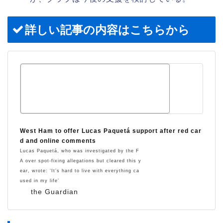
詳しい記事の内容はこちらから
West Ham to offer Lucas Paquetá support after red car
d and online comments
Lucas Paquetá, who was investigated by the F
A over spot-fixing allegations but cleared this y
ear, wrote: ‘It’s hard to live with everything ca
used in my life’
the Guardian