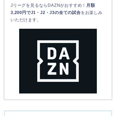
Jリーグを見るならDAZNがおすすめ！
月額
3,200円でJ1・J2・J3の全ての試合
をお楽しみ
いただけます。