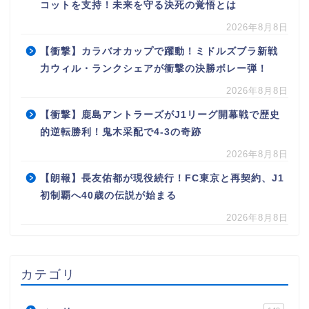
コットを支持！未来を守る決死の覚悟とは
2026年8月8日
【衝撃】カラバオカップで躍動！ミドルズブラ新戦
力ウィル・ランクシェアが衝撃の決勝ボレー弾！
2026年8月8日
【衝撃】鹿島アントラーズがJ1リーグ開幕戦で歴史
的逆転勝利！鬼木采配で4-3の奇跡
2026年8月8日
【朗報】長友佑都が現役続行！FC東京と再契約、J1
初制覇へ40歳の伝説が始まる
2026年8月8日
カテゴリ