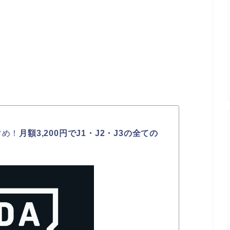
すめ！
月額3,200円でJ1・J2・J3の全ての