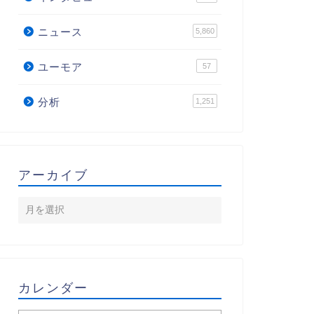
ニュース
5,860
ユーモア
57
分析
1,251
アーカイブ
カレンダー