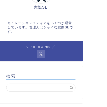
窓際SE
キュレーションメディアをいくつか運営
しています。管理人はシャイな窓際SEで
す。
＼ Follow me ／
検索