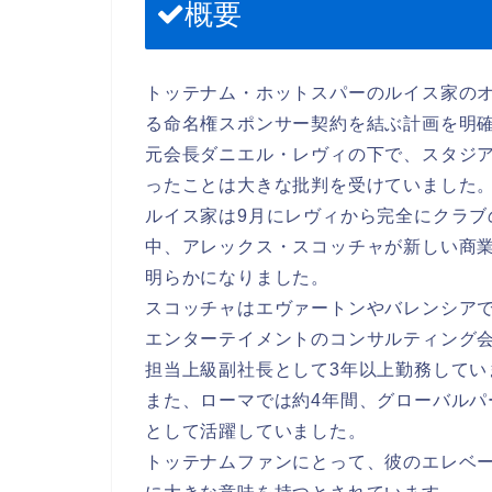
概要
トッテナム・ホットスパーのルイス家のオ
る命名権スポンサー契約を結ぶ計画を明
元会長ダニエル・レヴィの下で、スタジ
ったことは大きな批判を受けていました
ルイス家は9月にレヴィから完全にクラブ
中、アレックス・スコッチャが新しい商業
明らかになりました。
スコッチャはエヴァートンやバレンシア
エンターテイメントのコンサルティング
担当上級副社長として3年以上勤務してい
また、ローマでは約4年間、グローバル
として活躍していました。
トッテナムファンにとって、彼のエレベ