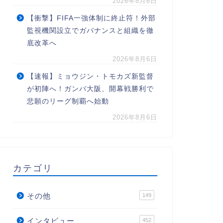
2026年8月6日
【衝撃】FIFA一強体制に終止符！外部
監視機関設立でガバナンスと組織を徹
底改革へ
2026年8月6日
【速報】ミョウジン・トモカズ新監督
が初陣へ！ガンバ大阪、開幕戦勝利で
悲願のリーグ制覇へ始動
2026年8月6日
カテゴリ
その他
149
インタビュー
452