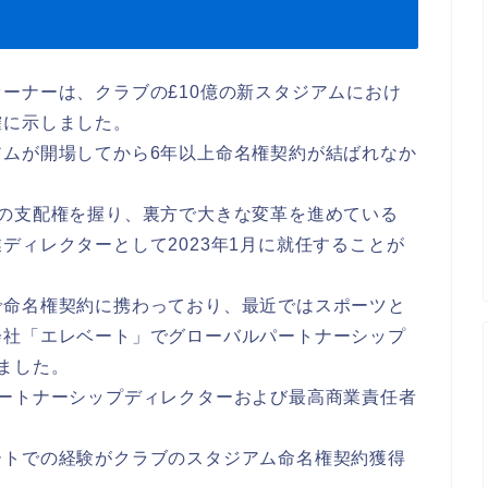
ーナーは、クラブの£10億の新スタジアムにおけ
確に示しました。
アムが開場してから6年以上命名権契約が結ばれなか
。
の支配権を握り、裏方で大きな変革を進めている
ディレクターとして2023年1月に就任することが
で命名権契約に携わっており、最近ではスポーツと
会社「エレベート」でグローバルパートナーシップ
ました。
パートナーシップディレクターおよび最高商業責任者
ートでの経験がクラブのスタジアム命名権契約獲得