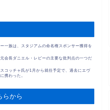
ナー一族は、スタジアムの命名権スポンサー獲得を
、元会長ダニエル・レビーの主要な批判点の一つだ
スコッチャ氏が1月から就任予定で、過去にエヴ
約に携わった。
ちらから