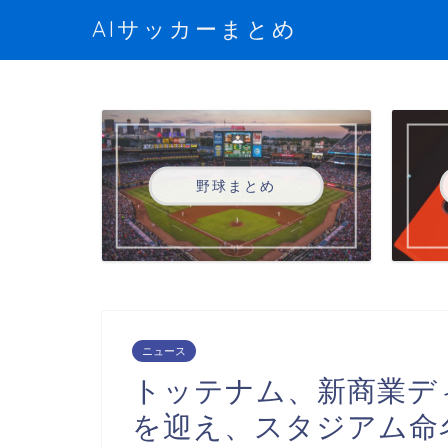
AIサッカーまとめ
野球まとめ
ニュース
トッテナム、新商業デ
を迎え、スタジアム命