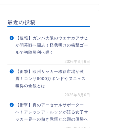
最近の投稿
【速報】ガンバ大阪のウエナカアサヒ
が開幕戦へ闘志！怪我明けの衝撃ゴー
ルで初陣勝利へ導く
2026年8月6日
【衝撃】欧州サッカー移籍市場が激
震！コンサ6000万ポンドやヌニェス
獲得の全貌とは
2026年8月6日
【衝撃】真のアーセナルサポーター
へ！アレッシア・ルッソが語る女子サ
ッカー界への熱き覚悟と悲願の優勝へ