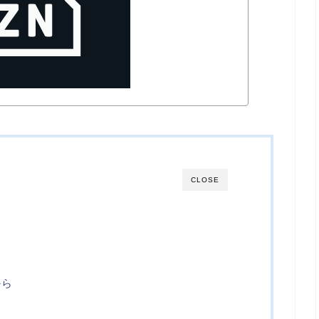
CLOSE
から