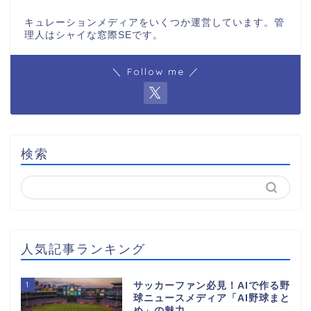
キュレーションメディアをいくつか運営しています。管
理人はシャイな窓際SEです。
＼ Follow me ／
検索
人気記事ランキング
1
サッカーファン必見！AIで作る野
球ニュースメディア「AI野球まと
め」の魅力