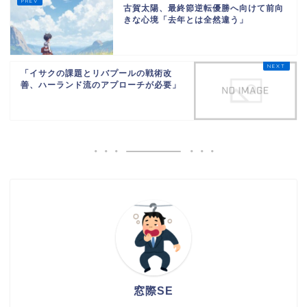
古賀太陽、最終節逆転優勝へ向けて前向
きな心境「去年とは全然違う」
「イサクの課題とリバプールの戦術改
善、ハーランド流のアプローチが必要」
窓際SE