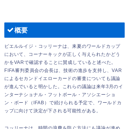
概要
ピエルルイジ・コッリーナは、来夏のワールドカップ
において、コーナーキックが正しく与えられたかどう
かをVARで確認することに賛成していると述べた。
FIFA審判委員会の会長は、技術の進歩を支持し、VAR
によるセカンドイエローカードの審査についても議論
が進んでいると明かした。これらの議論は来年3月のイ
ンターナショナル・フットボール・アソシエーショ
ン・ボード（IFAB）で続けられる予定で、ワールドカ
ップに向けて決定が下される可能性がある。
コッリーナは、時間の浪費を防ぐ方法にも議論が進め