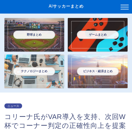
AIサッカーまとめ
野球まとめ
ゲームまとめ
テクノロジーまとめ
ビジネス・経済まとめ
ニュース
コリーナ氏がVAR導入を支持、次回W
杯でコーナー判定の正確性向上を提案