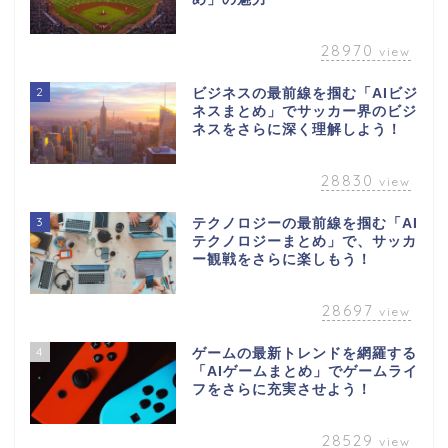
28970
view
2
ビジネスの最前線を掴む「AIビジ
ネスまとめ」でサッカー界のビジ
ネスをさらに深く理解しよう！
28830
view
3
テクノロジーの最前線を掴む「AI
テクノロジーまとめ」で、サッカ
ー観戦をさらに楽しもう！
28697
view
4
ゲームの最新トレンドを網羅する
「AIゲームまとめ」でゲームライ
フをさらに充実させよう！
28529
view